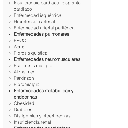
Insuficiencia cardiaca trasplante
cardiaco
Enfermedad isquémica
Hipertensión arterial
Enfermedad arterial periférica
Enfermedades pulmonares
EPOC
Asma
Fibrosis quística
Enfermedades neuromusculares
Esclerosis múltiple
Alzheimer
Parkinson
Fibromialgia
Enfermedades metabólicas y
endocrinas
Obesidad
Diabetes
Dislipemias y hiperlipemias
Insuficiencia renal