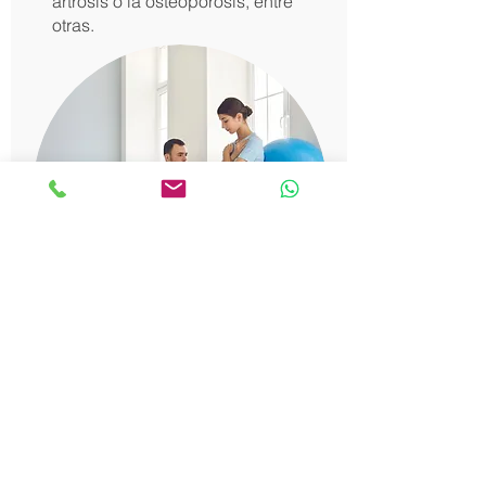
artrosis o la osteoporosis, entre
otras.
​Prehabilitación y
Rehabilitación