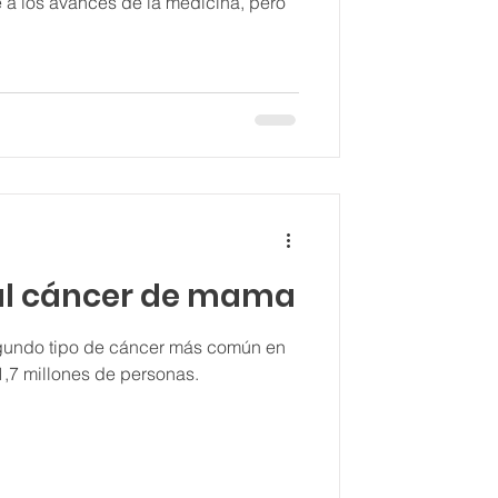
e a los avances de la medicina, pero
al cáncer de mama
gundo tipo de cáncer más común en
1,7 millones de personas.