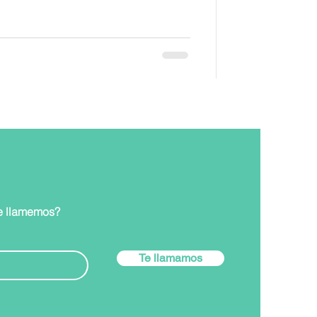
e llamemos?
Te llamamos