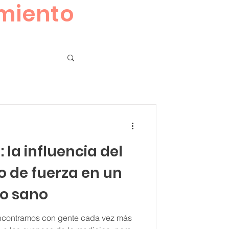
amiento
 la influencia del
 de fuerza en un
o sano
encontramos con gente cada vez más