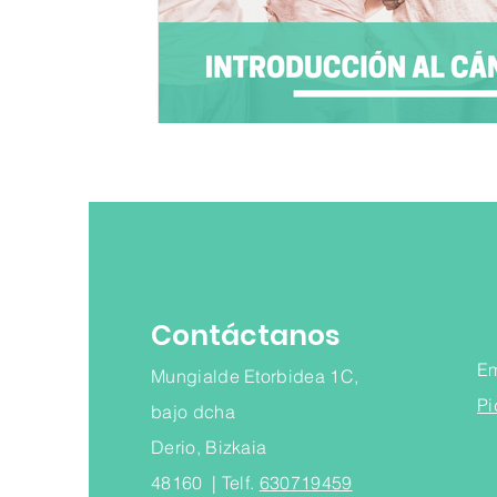
Contáctanos
E
Mungialde Etorbidea 1C,
Pi
bajo dcha
Derio, Bizkaia
48160 | Telf.
630719459