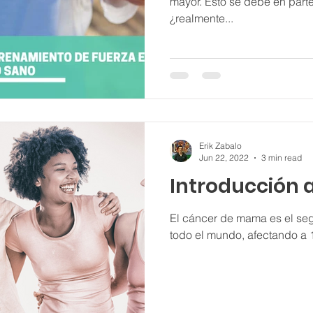
mayor. Esto se debe en part
¿realmente...
Erik Zabalo
Jun 22, 2022
3 min read
Introducción 
El cáncer de mama es el se
todo el mundo, afectando a 