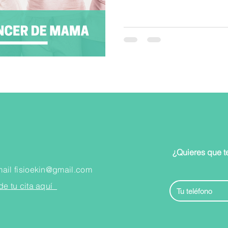
¿Quieres que t
mail
fisioekin@gmail.com
de tu cita aquí