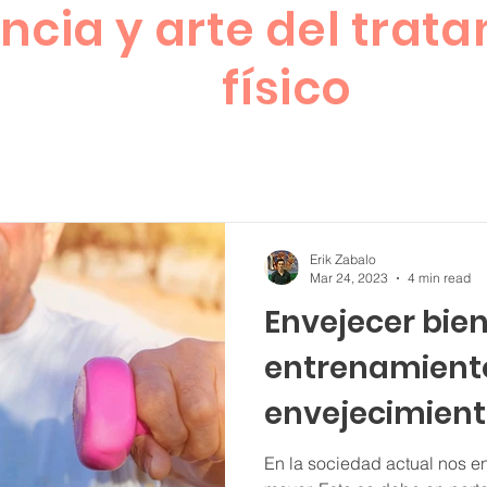
encia y arte del trat
físico
Erik Zabalo
Mar 24, 2023
4 min read
Envejecer bien:
entrenamiento
envejecimient
En la sociedad actual nos 