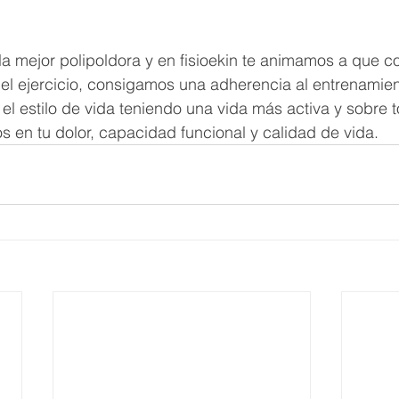
s la mejor polipoldora y en fisioekin te animamos a que c
 el ejercicio, consigamos una adherencia al entrenamien
l estilo de vida teniendo una vida más activa y sobre 
os en tu dolor, capacidad funcional y calidad de vida.