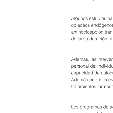
Algunos estudios ha
opiáceos endógenos (
antinocicepción tran
de larga duración si 
Además, las interven
personal del individu
capacidad de autocui
Además podría conver
tratamientos farmaco
Los programas de ac