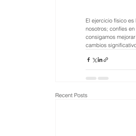
El ejercicio físico e
nosotros; confíes en
consigamos mejorar e
cambios significativ
Recent Posts