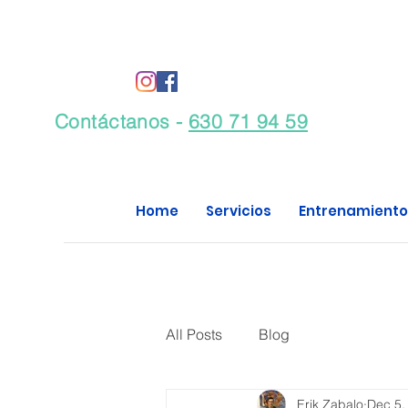
Contáctanos -
630 71 94 59
Home
Servicios
Entrenamiento
All Posts
Blog
Erik Zabalo
Dec 5,