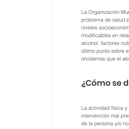
La Organización Mund
problema de salud p
niveles socioeconóm
modificables en rela
alcohol, factores nut
último punto sobre e
olvidarnos que el ab
¿Cómo se de
La actividad física 
intervención mal pre
de la persona y/o n