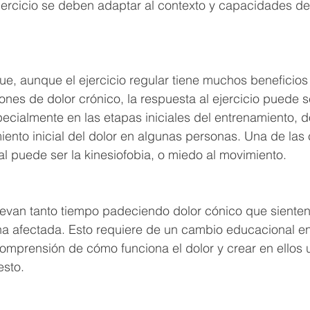
ercicio se deben adaptar al contexto y capacidades de
ue, aunque el ejercicio regular tiene muchos beneficios 
nes de dolor crónico, la respuesta al ejercicio puede se
pecialmente en las etapas iniciales del entrenamiento,
ento inicial del dolor en algunas personas. Una de las
l puede ser la kinesiofobia, o miedo al movimiento.
levan tanto tiempo padeciendo dolor cónico que siente
a afectada. Esto requiere de un cambio educacional en 
comprensión de cómo funciona el dolor y crear en ellos
esto.