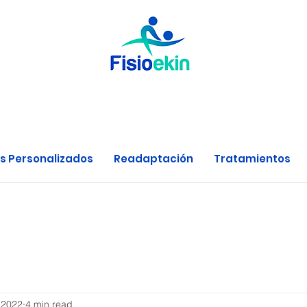
s Personalizados
Readaptación
Tratamientos
 2022
4 min read