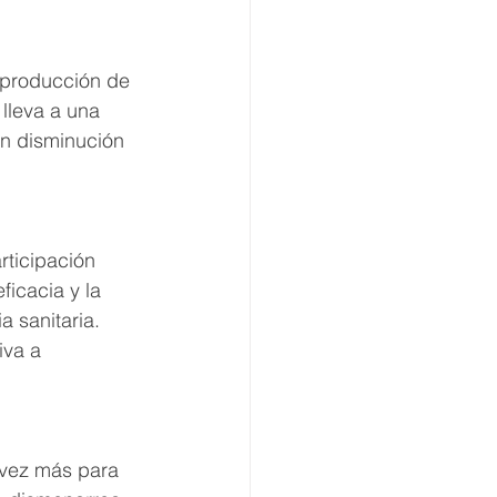
 producción de 
lleva a una 
en disminución 
rticipación 
ficacia y la 
 sanitaria. 
iva a 
 vez más para 