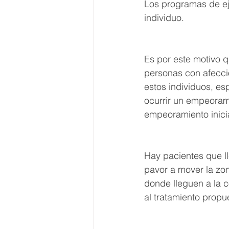
Los programas de ej
individuo.
Es por este motivo q
personas con afeccio
estos individuos, es
ocurrir un empeorami
empeoramiento inicia
Hay pacientes que l
pavor a mover la zon
donde lleguen a la 
al tratamiento propu