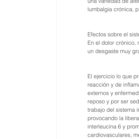
una variedad de afecc
lumbalgia crónica, 
Efectos sobre el sis
En el dolor crónico,
un desgaste muy gra
El ejercicio lo que 
reacción y de infla
externos y enfermeda
reposo y por ser sed
trabajo del sistema i
provocando la libera
interleucina 6 y pro
cardiovasculares, m