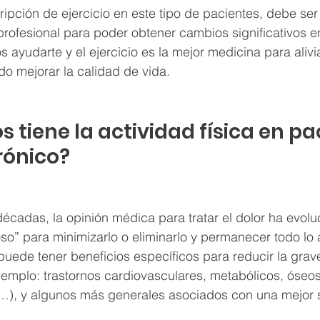
cripción de ejercicio en este tipo de pacientes, debe ser
rofesional para poder obtener cambios significativos en 
 ayudarte y el ejercicio es la mejor medicina para alivia
do mejorar la calidad de vida.
 tiene la actividad física en pa
rónico?
décadas, la opinión médica para tratar el dolor ha evolu
so” para minimizarlo o eliminarlo y permanecer todo lo 
o puede tener beneficios específicos para reducir la grav
emplo: trastornos cardiovasculares, metabólicos, óseos
), y algunos más generales asociados con una mejor sa