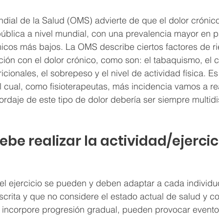
ial de la Salud (OMS) advierte de que el dolor crónico
ública a nivel mundial, con una prevalencia mayor en p
icos más bajos. La OMS describe ciertos factores de ri
ción con el dolor crónico, como son: el tabaquismo, el
ricionales, el sobrepeso y el nivel de actividad física. E
l cual, como fisioterapeutas, más incidencia vamos a real
ordaje de este tipo de dolor debería ser siempre multidis
be realizar la actividad/ejercici
y el ejercicio se pueden y deben adaptar a cada individu
scrita y que no considere el estado actual de salud y co
o incorpore progresión gradual, pueden provocar evento