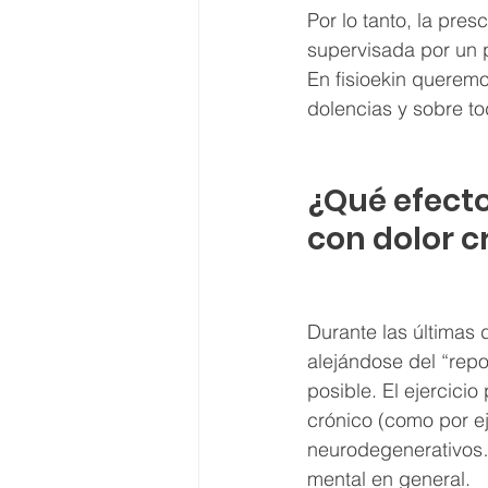
Por lo tanto, la pres
supervisada por un p
En fisioekin queremos
dolencias y sobre to
¿Qué efectos
con dolor c
Durante las últimas 
alejándose del “repo
posible. El ejercici
crónico (como por ej
neurodegenerativos…
mental en general.