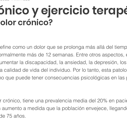
ónico y ejercicio terap
dolor crónico?
define como un dolor que se prolonga más allá del tiem
normalmente más de 12 semanas. Entre otros aspectos, e
aumentar la discapacidad, la ansiedad, la depresión, los 
a calidad de vida del individuo. Por lo tanto, esta patol
 sino que puede tener consecuencias psicológicas en las
r crónico, tiene una prevalencia media del 20% en pacie
n aumento a medida que la población envejece, llegand
de 75 años.