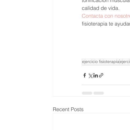
tonificación muscula
calidad de vida.
Contacta con nosotr
fisioterapia te ayuda
ejercicio fisioterapia
ejerc
Recent Posts