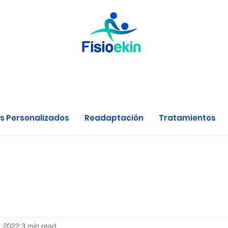
s Personalizados
Readaptación
Tratamientos
, 2022
3 min read