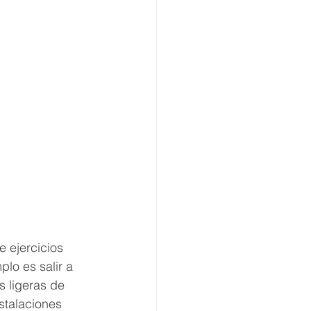
e ejercicios 
lo es salir a 
s ligeras de 
stalaciones 