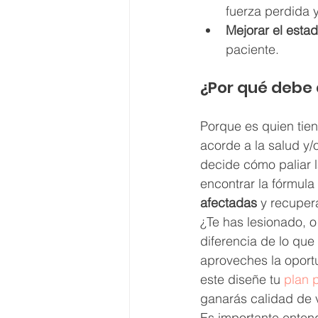
fuerza perdida 
Mejorar el esta
paciente.
​¿Por qué debe
Porque es quien tien
acorde a la salud y/o
decide cómo paliar 
encontrar la fórmula
afectadas
 y recuper
¿Te has lesionado, o
diferencia de lo que
aproveches la oport
este diseñe tu 
plan 
ganarás calidad de v
Es importante enten