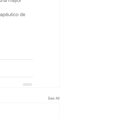
 una mayor 
apéutico de 
See All