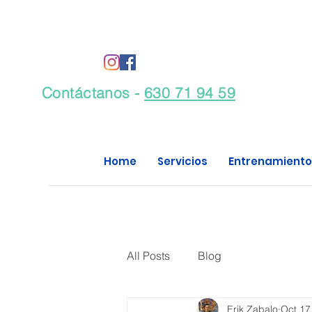
Contáctanos -
630 71 94 59
Home
Servicios
Entrenamiento
All Posts
Blog
Erik Zabalo
Oct 17