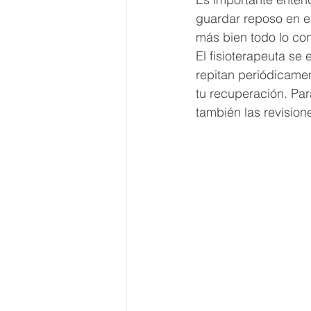
guardar reposo en e
más bien todo lo con
El fisioterapeuta se
repitan periódicame
tu recuperación. Par
también las revision