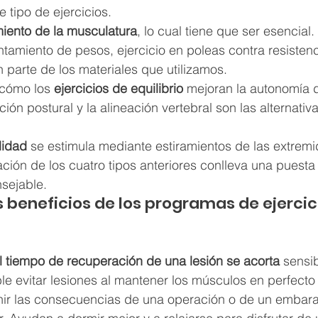
 tipo de ejercicios.
miento de la musculatura
, lo cual tiene que ser esencial
tamiento de pesos, ejercicio en poleas contra resistenc
 parte de los materiales que utilizamos.
cómo los 
ejercicios de equilibrio
 mejoran la autonomía d
ión postural y la alineación vertebral son las alternativ
ilidad
 se estimula mediante estiramientos de las extremi
ión de los cuatro tipos anteriores conlleva una puesta 
sejable.
s beneficios de los programas de ejercic
l tiempo de recuperación de una lesión se acorta
 sensi
le evitar lesiones al mantener los músculos en perfecto
nir las consecuencias de una operación o de un embaraz