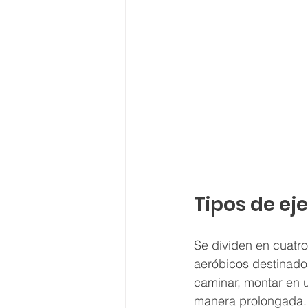
​Tipos de ej
Se dividen en cuatro
aeróbicos destinados
caminar, montar en u
manera prolongada. 