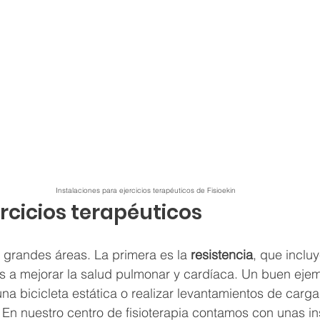
Instalaciones para ejercicios terapéuticos de Fisioekin
ercicios terapéuticos
 grandes áreas. La primera es la 
resistencia
, que incluy
 a mejorar la salud pulmonar y cardíaca. Un buen ejemp
na bicicleta estática o realizar levantamientos de carga
En nuestro centro de fisioterapia contamos con unas in