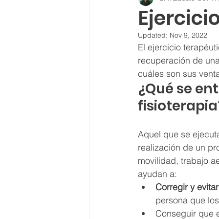
Ejercici
Updated:
Nov 9, 2022
El ejercicio terapéut
recuperación de una 
cuáles son sus venta
​¿Qué se ent
fisioterapia
Aquel que se ejecut
realización de un p
movilidad, trabajo a
ayudan a:
Corregir y evita
persona que los 
Conseguir que e