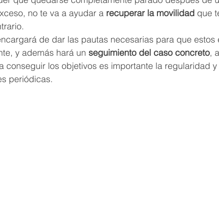
xceso, no te va a ayudar a 
recuperar la movilidad
 que t
trario.
 encargará de dar las pautas necesarias para que estos e
nte, y además hará un 
seguimiento del caso concreto
, 
a conseguir los objetivos es importante la regularidad y
es periódicas.